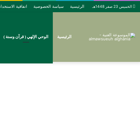
الرئيسية
سياسة الخصوصية
اتفاقية الاستخدا
الخميس 23 صفر 1448هـ
الرئيسية
الوحي الإلهي ( قرآن وسنة )