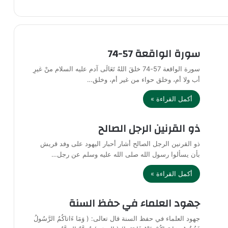
سورة الواقعة 57-74
سورة الواقعة 57-74 خلقَ اللهُ تَعَالَى آدم عليه السلام منْ غيرِ
أب ولا أم، وخلق حواء من غير أم، وخلق…
أكمل القراءة »
ذو القرنين الرجل الصالح
ذو القرنين الرجل الصالح أشار أحبار اليهود على وفد قريش
بأن يسألوا رسول الله صلى الله عليه وسلم عن رجل…
أكمل القراءة »
جهود العلماء في حفظ السنة
جهود العلماء في حفظ السنة قال تعالى: ( وَمَا ءَاتاكُمُ الرَّسُولُ