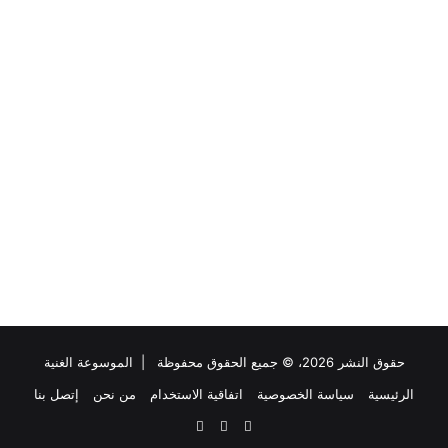
حقوق النشر 2026، © جميع الحقوق محفوظة |
الموسوعة الغنية
الرئيسية
سياسة الخصوصية
اتفاقية الاستخدام
من نحن
إتصل بنا
فيسبوك
تويتر
انستقرام