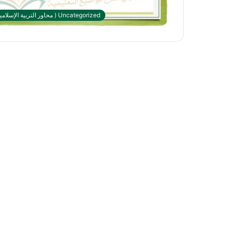
Uncategorized ( محاور التربية الإسلامية)