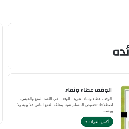
ئده
الوقف عطاء ونماء
الوقف عطاء ونماء تعريف الوقف في اللغة: المنع والحبس.
اصطلاحا: تخصيص المسلم شيئا يمتلكه، لنفع الناس فلا يهبه ولا
يبيعه…
أكمل القراءة »