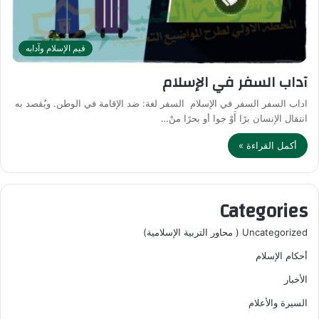
قيم الإسلام وآدابه
آداب السفر في الإسلام
اداب السفر السفر في الإسلام السفر لغة: ضد الإقامة في الوطن. ويُقصد به
انتقال الإنسان برًا أَوْ جوا أو بحرًا منْ…
أكمل القراءة »
Categories
Uncategorized ( محاور التربية الإسلامية)
أحكام الإسلام
الأخبار
السيرة والأعلام