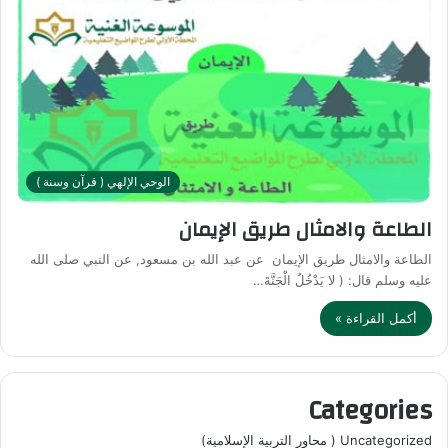
الوحي الإلهي ( قرآن وسنة )
الطاعة والامثال طريق الإيمان
الطاعة والامثال طريق الإيمان عن عبد الله بن مسعود, عن النبي صلى الله
عليه وسلم قال: ( لا يَدْخُلُ الْجَنَّةَ…
أكمل القراءة »
Categories
Uncategorized ( محاور التربية الإسلامية)