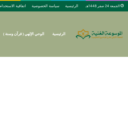
الرئيسية
سياسة الخصوصية
اتفاقية الاستخدام
الجمعة 24 صفر 1448هـ
الرئيسية
الوحي الإلهي ( قرآن وسنة )