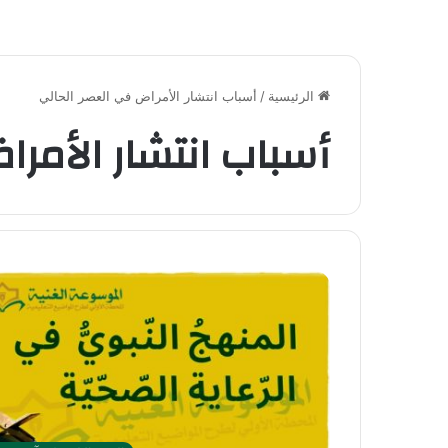
الرئيسية
/
أسباب انتشار الأمراض في العصر الحالي
أسباب انتشار الأمرا