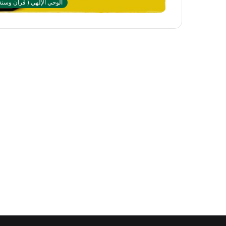
الوحي الإلهي ( قرآن وسنة 