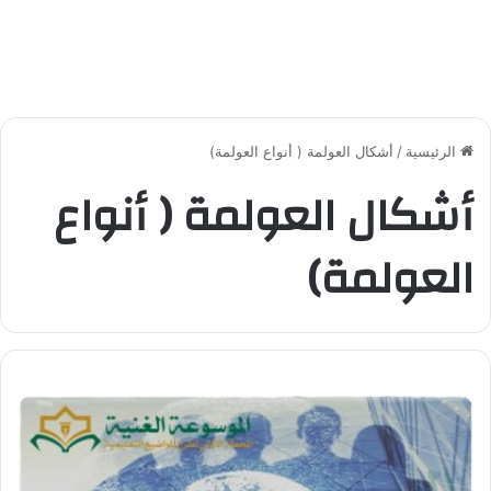
الرئيسية
/
أشكال العولمة ( أنواع العولمة)
أشكال العولمة ( أنواع
العولمة)