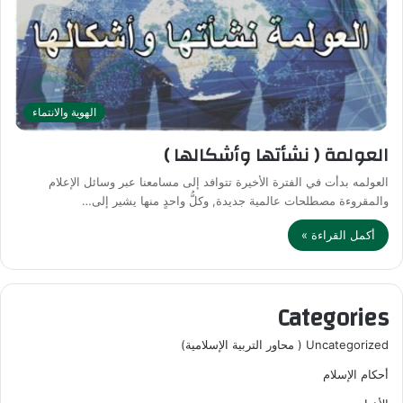
الهوية والانتماء
العولمة ( نشأتها وأشكالها )
العولمه بدأت في الفترة الأخيرة تتوافد إلى مسامعنا عبر وسائل الإعلام
والمقروءة مصطلحات عالمية جديدة, وكلُّ واحدٍ منها يشير إلى…
أكمل القراءة »
Categories
Uncategorized ( محاور التربية الإسلامية)
أحكام الإسلام