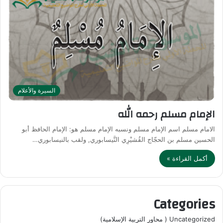
السيرة والأعلام
الإمام مسلم رحمه الله
الامام مسلم اسم الإمام مسلم ونسبه الإمام مسلم هو: الإمام الحافظ أبو
الحسين مسلم بن الحجّاج القُشيْرِي النَّيسابوري, ولقب بالنيسابوري…
أكمل القراءة »
Categories
Uncategorized ( محاور التربية الإسلامية)