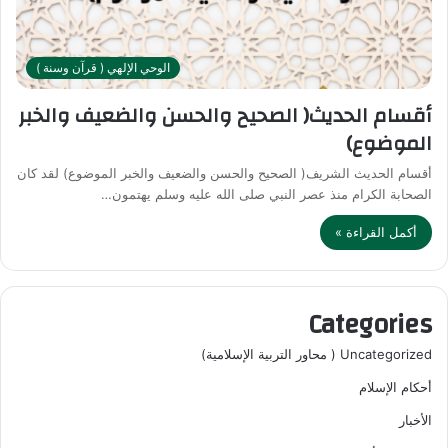
الوحي الإلهي ( قرآن وسنة )
أقسام الحديث( الصحيح والحسن والضعيف والخبر
الموضوع)
أقسام الحديث الشريف( الصحيح والحسن والضعيف والخبر الموضوع) لقد كان
الصحابة الكرام منذ عصر النبي صلى الله عليه وسلم يهتمون…
أكمل القراءة »
Categories
Uncategorized ( محاور التربية الإسلامية)
أحكام الإسلام
الأخبار