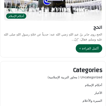
أحكام الإسلام
الحج
الحج روى جابر بنُ عبدِ اللهِ رَضي الله عنه: حديثاً عن حَجّةِ رسولِ اللهِ صلى الله
عليه وسلم، فقالَ: “إنّ…
أكمل القراءة »
Categories
Uncategorized ( محاور التربية الإسلامية)
أحكام الإسلام
الأخبار
السيرة والأعلام