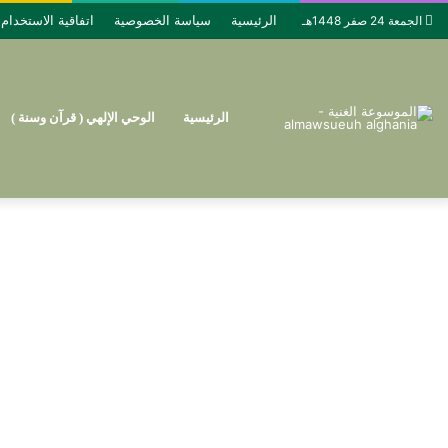
الرئيسية
سياسة الخصوصية
اتفاقية الاستخدام
الجمعة 24 صفر 1448هـ
الرئيسية
الوحي الإلهي ( قرآن وسنة )