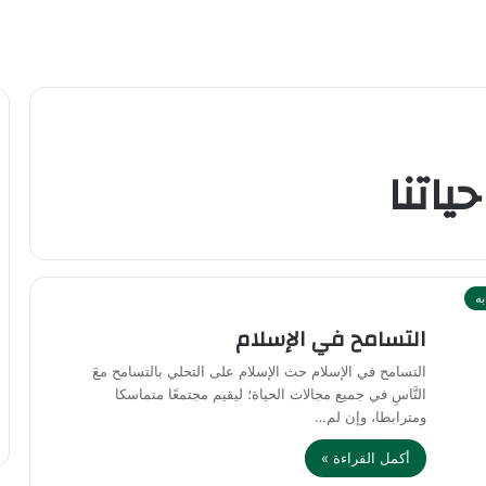
اتنا
به
التسامح في الإسلام
التسامح في الإسلام حث الإسلام على التحلي بالتسامح معَ
النَّاسِ في جميع مجالات الحياة؛ ليقيم مجتمعًا متماسكا
ومترابطا، وإن لم…
أكمل القراءة »