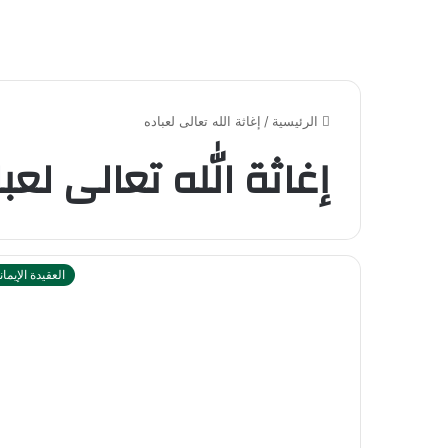
الرئيسية
/
إغاثة الله تعالى لعباده
إغاثة الله تعالى لعب
العقيدة الإيمان