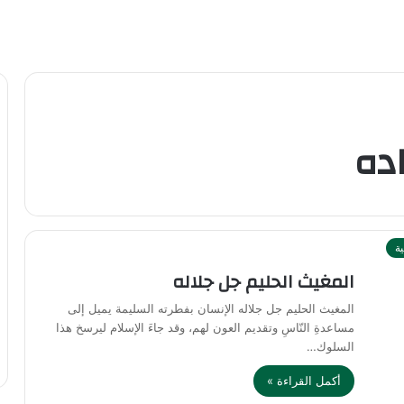
اده
ية
المغيث الحليم جل جلاله
المغيث الحليم جل جلاله الإنسان بفطرته السليمة يميل إلى
مساعدةِ النّاسِ وتقديم العون لهم، وقد جاءَ الإسلام ليرسخ هذا
السلوك…
أكمل القراءة »