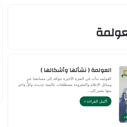
لعولمة
العولمة ( نشأتها وأشكالها )
العولمه بدأت في الفترة الأخيرة تتوافد إلى مسامعنا عبر
وسائل الإعلام والمقروءة مصطلحات عالمية جديدة, وكلُّ واحدٍ
منها يشير إلى…
أكمل القراءة »
اء