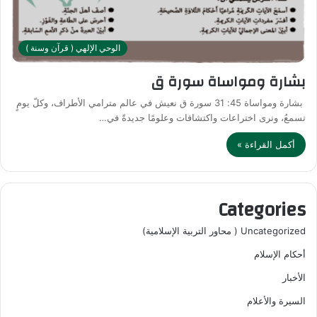
الوحي الإلهي ( قرآن وسنة )
بشارة ومواساة سورة ق
بشارة ومواساة 45: 31 سورة ق نعيش في عالم مترامي الأطراف، وكلّ يومٍ
نسمعُ، ونرى اختراعات واكتشافات وعلومًا جديدةً في…
أكمل القراءة »
Categories
Uncategorized ( محاور التربية الإسلامية)
أحكام الإسلام
الأخبار
السيرة والأعلام