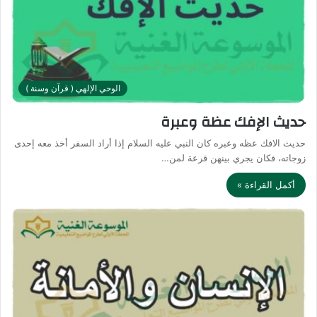
الوحي الإلهي ( قرآن وسنة )
حديث الإفك عظة وعبرة
حديث الافك عظه وعبره كان النبي عليه السلام إذا أراد السفر أخذ معه إحدى
زوجاته، فكان يجري بينهن قرعة لمن…
أكمل القراءة »