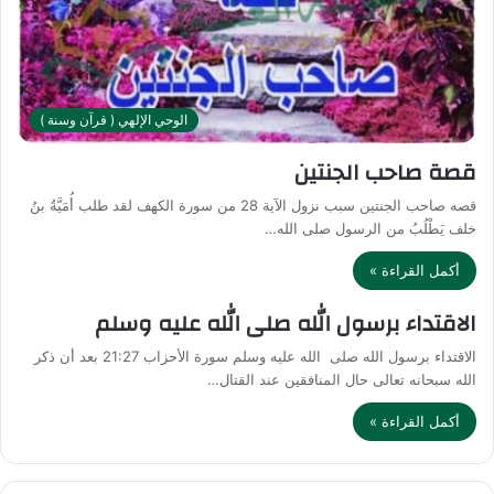
الوحي الإلهي ( قرآن وسنة )
قصة صاحب الجنتين
قصه صاحب الجنتين سبب نزول الآية 28 من سورة الكهف لقد طلب أُمَيَّةُ بنُ
خلف يَطْلُبُ من الرسول صلى الله…
أكمل القراءة »
الاقتداء برسول الله صلى الله عليه وسلم
الاقتداء برسول الله صلى الله عليه وسلم سورة الأحزاب 21:27 بعد أن ذكر
الله سبحانه تعالى حال المنافقين عند القتال…
أكمل القراءة »