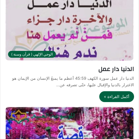
الوحي الإلهي ( قرآن وسنة )
الدنيا دار عمل
الدنيا دار عمل سورة الكهف 45:59 أعظم ما يمنعُ الإنسان من الإيمان هو
الاغترار بالدنيا والإقبال عليها، حتّى تصرفه عن…
أكمل القراءة »