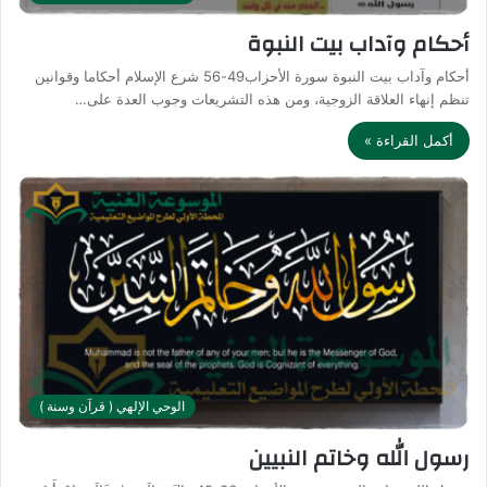
أحكام وآداب بيت النبوة
أحكام وآداب بيت النبوة سورة الأحزاب49-56 شرع الإسلام أحكاما وقوانين
تنظم إنهاء العلاقة الزوجية، ومن هذه التشريعات وجوب العدة على…
أكمل القراءة »
الوحي الإلهي ( قرآن وسنة )
رسول الله وخاتم النبيين