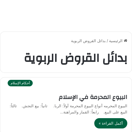
الرئيسية
/
بدائل القروض الربوية
بدائل القروض الربوية
أحكام الإسلام
البيوع المحرمة في الإسلام
البيوع المحرمه أنواع البيوع المحرمة أولاً: الربا. ثانياً: بيع النجش. ثالثاً:
البيع على البيع. رابعاً: القمار والمراهنة…
أكمل القراءة »