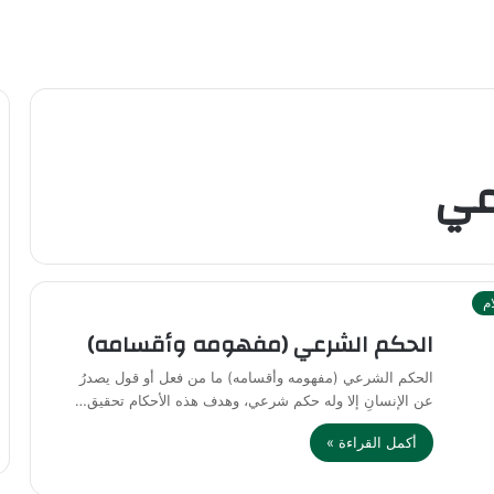
عي
ام
الحكم الشرعي (مفهومه وأقسامه)
الحكم الشرعي (مفهومه وأقسامه) ما من فعل أو قول يصدرُ
عن الإنسانِ إلا وله حكم شرعي، وهدف هذه الأحكام تحقيق…
أكمل القراءة »