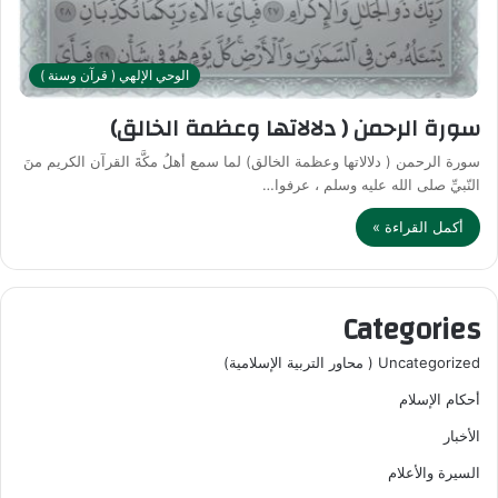
الوحي الإلهي ( قرآن وسنة )
سورة الرحمن ( دلالاتها وعظمة الخالق)
سورة الرحمن ( دلالاتها وعظمة الخالق) لما سمع أهلُ مكَّةَ القرآن الكريم منَ
النّبيِّ صلى الله عليه وسلم ، عرفوا…
أكمل القراءة »
Categories
Uncategorized ( محاور التربية الإسلامية)
أحكام الإسلام
الأخبار
السيرة والأعلام