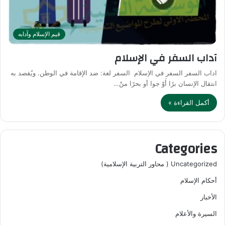
قيم الإسلام وآدابه
آداب السفر في الإسلام
اداب السفر السفر في الإسلام السفر لغة: ضد الإقامة في الوطن. ويُقصد به
انتقال الإنسان برًا أَوْ جوا أو بحرًا منْ…
أكمل القراءة »
Categories
Uncategorized ( محاور التربية الإسلامية)
أحكام الإسلام
الأخبار
السيرة والأعلام