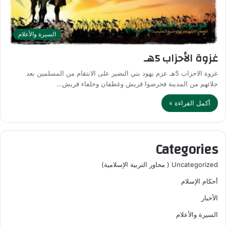
السيرة والأعلام
غزوة الأحزاب 5هـ
غزوة الاحزاب 5هـ عزم يهود بني النضير على الانتقام من المسلمين بعد
جلائهم من المدينة فحرضوا قريش وغطفان وحلفاء قريش…
أكمل القراءة »
Categories
Uncategorized ( محاور التربية الإسلامية)
أحكام الإسلام
الأخبار
السيرة والأعلام