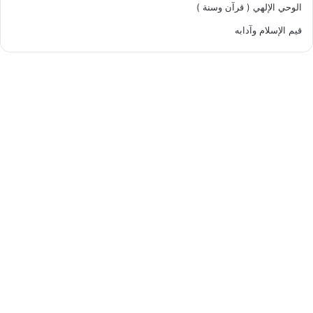
الوحي الإلهي ( قرآن وسنة )
قيم الإسلام وآدابه