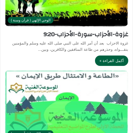
الوحي الإلهي ( قرآن وسنة )
غزوة-الأحزاب-سورة-الأحزاب-9:20
غزوة الاحزاب بعد أن أمر الله على النبي صلى الله عليه وسلم والمؤمنين
بتقـــواه، وحذرهم من طاعة المنافقين والكافرين، وبين…
أكمل القراءة »