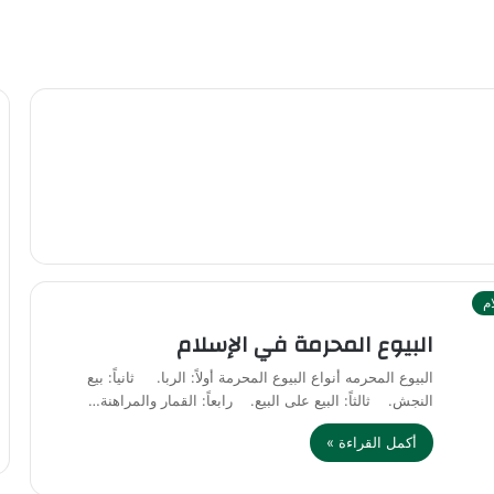
ام
البيوع المحرمة في الإسلام
البيوع المحرمه أنواع البيوع المحرمة أولاً: الربا. ثانياً: بيع
النجش. ثالثاً: البيع على البيع. رابعاً: القمار والمراهنة…
أكمل القراءة »