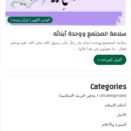
الوحي الإلهي ( قرآن وسنة )
سلامة المجتمع ووحدة أبنائه
سلامه المجتمع ووحده ابنائه مرَّ رجلٌ على رسولِ اللهِ صلى الله عليه وسلم
فقال : ما تقولون في هذا قالوا: …
أكمل القراءة »
Categories
Uncategorized ( محاور التربية الإسلامية)
أحكام الإسلام
الأخبار
السيرة والأعلام