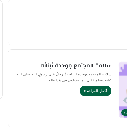
سلامة المجتمع ووحدة أبنائه
سلامه المجتمع ووحده ابنائه مرَّ رجلٌ على رسولِ اللهِ صلى الله
عليه وسلم فقال : ما تقولون في هذا قالوا: …
أكمل القراءة »
)