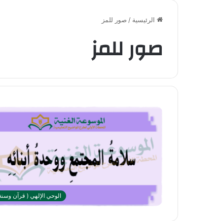
الرئيسية
/
صور للمز
صور للمز
الوحي الإلهي ( قرآن وسنة 