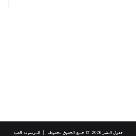
حقوق النشر 2026، © جميع الحقوق محفوظة |
الموسوعة الغنية