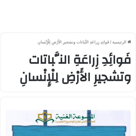
الرئيسية
/
فَوائِدِ زِراعَةِ النَّباتات وتشجيرِ الأَرْضِ لِلْإِنْسانِ
فَوائِدِ زِراعَةِ النَّباتات
وتشجيرِ الأَرْضِ لِلْإِنْسانِ