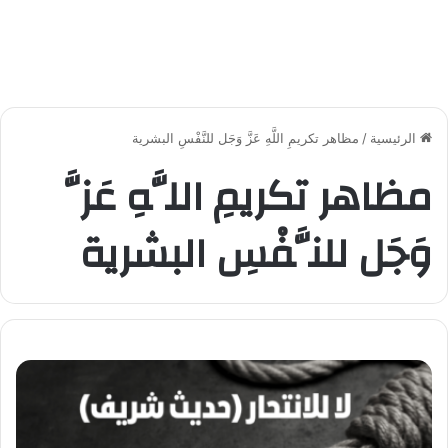
الرئيسية
/
مظاهر تكريمِ اللَّهِ عَزَّ وَجَل للنَّفْسِ البشرية
مظاهر تكريمِ اللَّهِ عَزَّ
وَجَل للنَّفْسِ البشرية