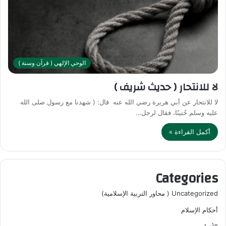
الوحي الإلهي ( قرآن وسنة )
لا للانتحار ( حديث شريف )
لا للانتحار عن أبي هريرة رضي الله عنه قال: ( شهدنا مع رسول صلى الله
عليه وسلم حُنينًا، فقال لرجل…
أكمل القراءة »
Categories
Uncategorized ( محاور التربية الإسلامية)
أحكام الإسلام