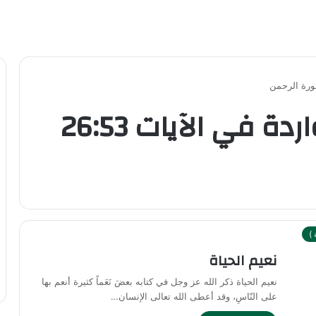
معاني المفردات الواردة في الآيات 26:53
)
نعيم الحياة
نعيم الحياة ذكر الله عز وجل في كتابه بعضَ نَعَماً كثيرة أنعم بها
على النّاسِ، وقد أعطى الله تعالى الإنسان…