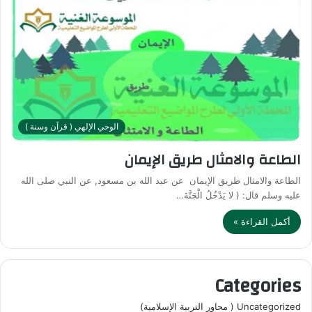
الوحي الإلهي ( قرآن وسنة )
الطاعة والامثال طريق الإيمان
الطاعة والامثال طريق الإيمان عن عبد الله بن مسعود, عن النبي صلى الله
عليه وسلم قال: ( لا يَدْخُلُ الْجَنَّةَ…
أكمل القراءة »
Categories
Uncategorized ( محاور التربية الإسلامية)