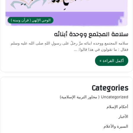
الوحي الإلهي ( قرآن وسنة )
سلامة المجتمع ووحدة أبنائه
سلامه المجتمع ووحده ابنائه مرَّ رجلٌ على رسولِ اللهِ صلى الله عليه وسلم
فقال : ما تقولون في هذا قالوا: …
أكمل القراءة »
Categories
Uncategorized ( محاور التربية الإسلامية)
أحكام الإسلام
الأخبار
السيرة والأعلام