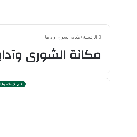
الرئيسية
/
مكانة الشورى وآدابها
مكانة الشورى وآداب
قيم الإسلام وآدا