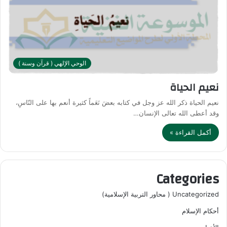
الوحي الإلهي ( قرآن وسنة )
نعيم الحياة
نعيم الحياة ذكر الله عز وجل في كتابه بعضَ نَعَماً كثيرة أنعم بها على النّاسِ،
وقد أعطى الله تعالى الإنسان…
أكمل القراءة »
Categories
Uncategorized ( محاور التربية الإسلامية)
أحكام الإسلام