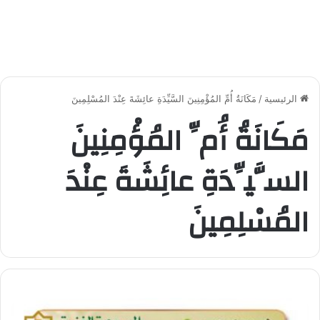
الرئيسية
/
مَكَانَةُ أُمِّ المُؤْمِنِينَ السَّيِّدَةِ عائِشَةَ عِنْدَ المُسْلِمِينَ
مَكَانَةُ أُمِّ المُؤْمِنِينَ
السَّيِّدَةِ عائِشَةَ عِنْدَ
المُسْلِمِينَ