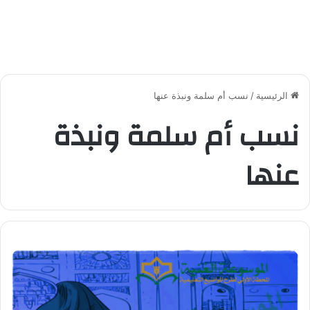
الرئيسية
/
نسب أم سلمة ونبذة عنها
نسب أم سلمة ونبذة
عنها