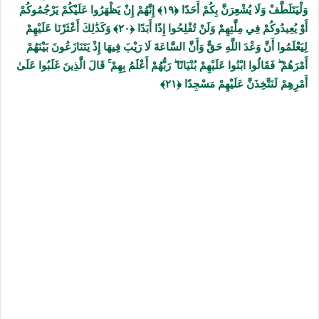
وَلْيَتَلَطَّفْ وَلَا يُشْعِرَنَّ بِكُمْ أَحَدًا ﴿۱۹﴾ إِنَّهُمْ إِنْ يَظْهَرُوا عَلَيْكُمْ يَرْجُمُوكُمْ
أَوْ يُعِيدُوكُمْ فِي مِلَّتِهِمْ وَلَنْ تُفْلِحُوا إِذًا أَبَدًا ﴿۲۰﴾ وَكَذَٰلِكَ أَعْثَرْنَا عَلَيْهِمْ
لِيَعْلَمُوا أَنَّ وَعْدَ اللَّهِ حَقٌّ وَأَنَّ السَّاعَةَ لَا رَيْبَ فِيهَا إِذْ يَتَنَازَعُونَ بَيْنَهُمْ
أَمْرَهُمْ ۖ فَقَالُوا ابْنُوا عَلَيْهِمْ بُنْيَانًا ۖ رَبُّهُمْ أَعْلَمُ بِهِمْ ۚ قَالَ الَّذِينَ غَلَبُوا عَلَىٰ
أَمْرِهِمْ لَنَتَّخِذَنَّ عَلَيْهِمْ مَسْجِدًا ﴿۲۱﴾