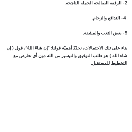
2- الرفقة الصالحة الحملة الناجحة.
4- التدافع
والزحام.
5- بعض التعب والمشقة.
بناء على تلك الاحتمالات، نحدّدُ أهميّة قولنا: “إن شاءَ اللهُ”،
قول ( إن
شاء الله ) هو طلب التوفيق والتيسير من الله دون أي
تعارض مع
التخطيط للمستقبل.