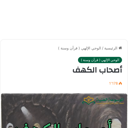
الرئيسية
/
الوحي الإلهي ( قرآن وسنة )
الوحي الإلهي ( قرآن وسنة )
أصحاب الكهف
1٬178