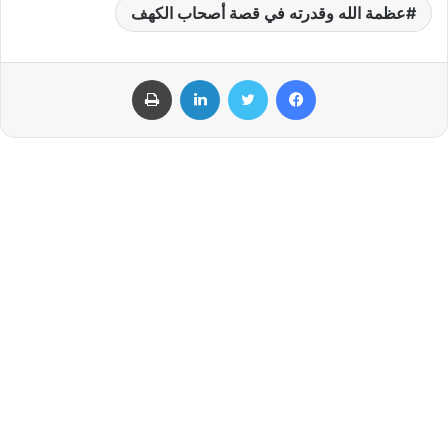
عظمة الله وقدرته في قصة أصحاب الكهف
فيسبوك
تويتر
لينكدإن
طباعة