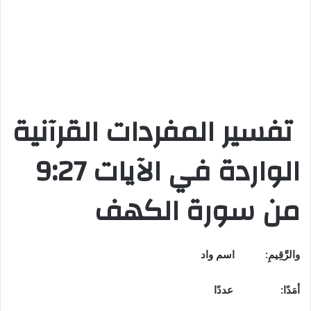
تفسير المفردات القرآنية
الواردة في الآيات
9:27
من سورة الكهف
والرَّقِيمِ
: اسم واد
أمَدًا:
عددًا