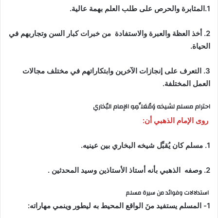
1.المثابرة والحرص على طلب العلم بهمة عالية.
2. أخذ العظة والعبرة والاستفادة من خبرات كبار السن وتجاربهم في
الحياة.
3. التعرف على إنجازات الآخرين وابتكاراتهم في مختلف مجالات
العمل المختلفة.
احترام مسلم لشيخه وَمُعَلِّمِهِ الإمام البُخاري
روى الإمام الذهبي أن:
1. مسلم كان يُقبِّل شيخه البخاري بين عينيه.
2. وصفه الذهبي بأنه أستاذ الأستاذين وسيد المحدثين .
استدلالات وفوائد من سيرة
مسلم
1- المسلم يستفيد منَ الواقع المحيط به ليطور وينمي مهاراته: