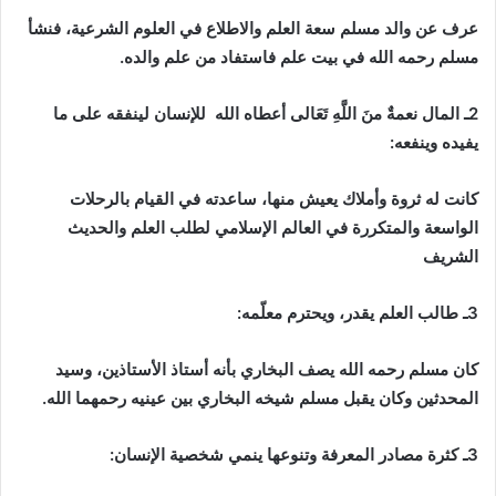
عرف عن والد مسلم سعة العلم والاطلاع في العلوم الشرعية، فنشأ
مسلم رحمه الله في بيت علم فاستفاد من علم والده.
2ـ المال نعمةٌ منَ اللَّهِ تَعَالى أعطاه الله للإنسان لينفقه على ما
يفيده وينفعه:
كانت له ثروة وأملاك يعيش منها، ساعدته في القيام بالرحلات
الواسعة والمتكررة في العالم الإسلامي لطلب العلم والحديث
الشريف
3ـ طالب العلم يقدر، ويحترم معلّمه:
كان مسلم رحمه الله يصف البخاري بأنه أستاذ الأستاذين، وسيد
المحدثين وكان يقبل مسلم شيخه البخاري بين عينيه رحمهما الله.
3ـ كثرة مصادر المعرفة وتنوعها ينمي شخصية الإنسان: