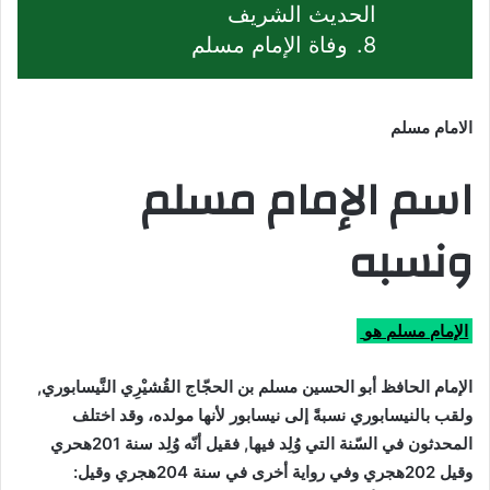
الحديث الشريف
8.
وفاة الإمام مسلم
الامام مسلم
اسم الإمام مسلم
ونسبه
الإمام مسلم هو
:
الإمام الحافظ أبو الحسين مسلم بن الحجّاج القُشيْرِي النَّيسابوري,
ولقب بالنيسابوري نسبةً إلى نيسابور لأنها مولده، وقد اختلف
المحدثون في السّنة التي وُلِد فيها, فقيل أنّه وُلِد سنة 201هحري
وقيل 202هجري وفي رواية أخرى في سنة 204هجري وقيل: