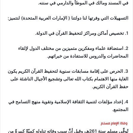
في المسند ومالك في الموطأ والدارمي في سننه.
التسهيلات التي وفرتها لنا دولتنا ( الإمارات العربية المتحدة) لنتميز:
1. تخصيص أماكن ومراكز لتحفيظ القرآن في الدولة.
2. استضافة علماء ومفكرين متميزين من مختلف الدول لإلقاء
المحاضرات والدروس للاستفادة من خبراتهم.
3. الحرص على إقامة مسابقات سنوية لتحفيظ القرآن الكريم يكون
الغاية منها الاهتمام بكتاب الله تعالى وتشجيع الأجيال الناشئة على
حفظ القرآن الكريم.
4. إعداد مؤلفات لتنمية الثقافة الإسلامية وتقوية منهج التسامح في
المجتمع.
وفاة الإمام مسلم
تُوفِّي مسلم
سنة 261هـ، وقيل أنَّ سبب وفاته تناوله كميّةً كبيرةً من