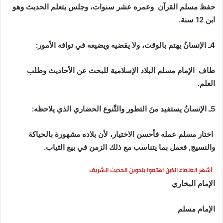
حفظ مسلم القرآن وعمره عشر سنوات، وجلس يتعلم الحديث وهو
ابن 12 سنة.
4ـ الإنسانُ يهتم بالوقت، ولا يقضيه ويضيعه في توافه الأمور:
طاف الإمام مسلم البلاد الإسلامية للبحث عن الأحاديث وطلب
العلم.
5ـ الإنسانُ يستفيد منَ التطور والتَّنوع الحضاري الذي يلاحظه:
اختار مسلم عمله فأحسن الاختيار، لأن بلاده مشهورة بالحياكة
والنسيج, فعمل بما يتناسب مع ذلك الزمن في بيع الثياب.
أشهر العلماء الذين اهتموا بتدوين الحديث الشريف
الإمام البخاري
الإمام مسلم