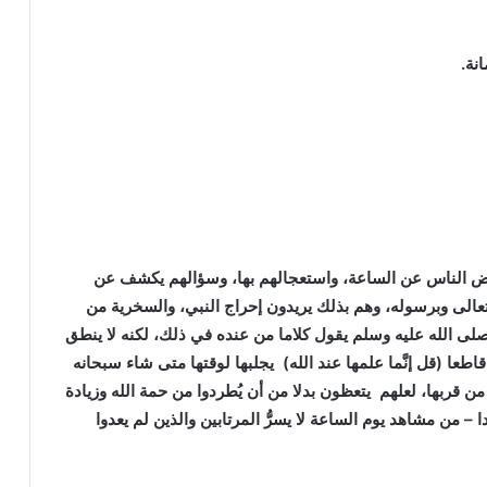
ة.
بعض الناس عن الساعة، واستعجالهم بها، وسؤالهم يكشف عن
 تعالى وبرسوله، وهم بذلك يريدون إحراج النبي، والسخرية من
 صلى الله عليه وسلم يقول كلاما من عنده في ذلك، لكنه لا ينطق
 قاطعا (قل إنَّما علمها عند الله) يجلبها لوقتها متى شاء سبحانه
من قربها،
لعلهم يتعظون بدلا من أن يُطردوا من حمة الله وزيادة
 من مشاهد يوم الساعة لا يسرُّ المرتابين والذين لم يعدوا