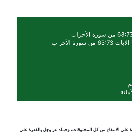
ورة الأحزاب
م
مانة
ة على الانتفاع من كل المخلوقات، وحبـاه عز وجل بالقدرة على