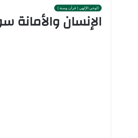
الوحي الإلهي ( قرآن وسنة )
الإنسان والأمانة سو