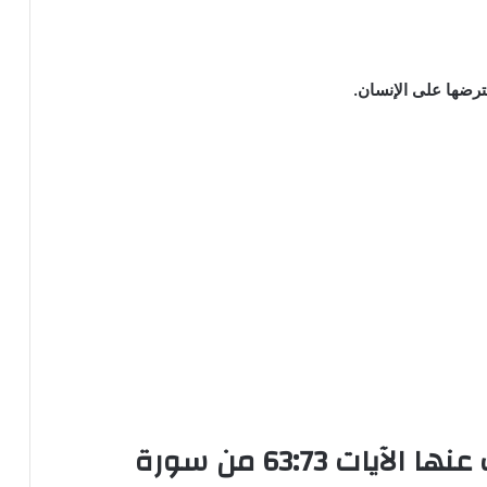
ضها على الإنسان.
النقاط الأساسية التي تحدثت عنها الآيات 63:73 من سورة