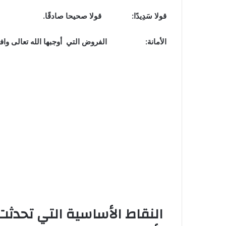
قولا سَدِيدًا: قولا صحيحا صادقًا.
الأمانة: الفروض التي أوجبها الله تعالى وافتر