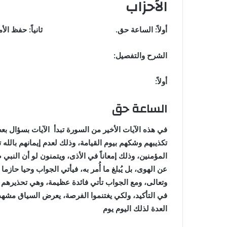
الأحزاب
أولاً: الساعة حق. ثانياً: حفظ الأمان
الشرح والتفصيل:
أولاً:
الساعة حق
في هذه الآيات الأخير من السورة تبدأ الآيات بسؤال 
تكذيبهم وشكهم بيوم القيامة، وذلك لعدم إيمانهم بالله
المؤمنين، وذلك إمعاناً في الأذى، ويتمنون لو أن النبي
عن الهوى، بل يُبلغ ما أُمر به، فيأتي الجواب وحيا حازما
وتعالى، ومع الجواب تأتي فائدة عظيمة، وهي تحذيرهم 
في التأكيد، ولكي يغتنموا الفرصة، يعرض السياق مشهدا –
العدة لذلك اليوم يوم