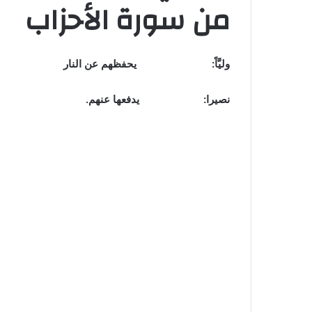
من سورة الأحزاب
وليَّاً: يحفظهم عن النار
نصيرا: يدفعها عنهم.