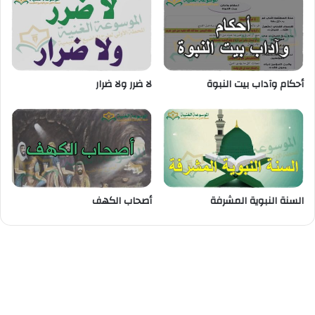
أحكام وآداب بيت النبوة
لا ضرر ولا ضرار
السنة النبوية المشرفة
أصحاب الكهف