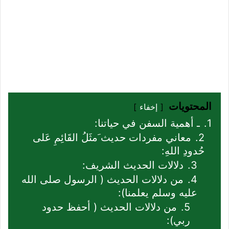
المحتويات
إخفاء
1.
ـ أهمية السفن في حياتنا:
2.
معاني مفردات حديث َمثَلُ القَائِمِ عَلى
حُدودِ اللهِ:
3.
دلالات الحديث الشريف:
4.
من دلالات الحديث ( الرسول صلى الله
عليه وسلم يعلمنا):
5.
من دلالات الحديث ( أحفظ حدود
ربي):