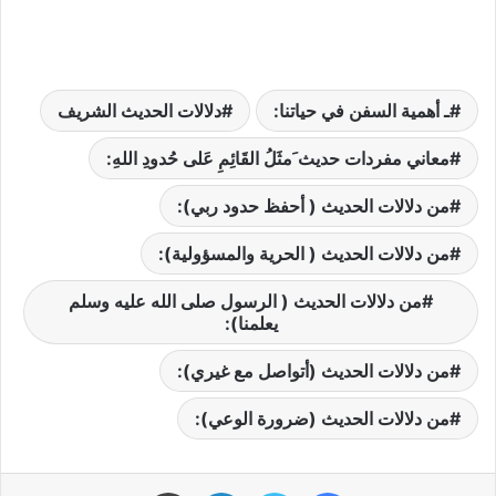
ـ أهمية السفن في حياتنا:
دلالات الحديث الشريف
معاني مفردات حديث َمثَلُ القَائِمِ عَلى حُدودِ اللهِ:
من دلالات الحديث ( أحفظ حدود ربي):
من دلالات الحديث ( الحرية والمسؤولية):
من دلالات الحديث ( الرسول صلى الله عليه وسلم
يعلمنا):
من دلالات الحديث (أتواصل مع غيري):
من دلالات الحديث (ضرورة الوعي):
فيسبوك
تويتر
لينكدإن
طباعة