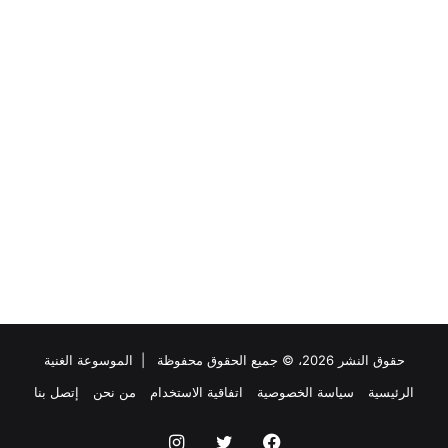
حقوق النشر 2026، © جميع الحقوق محفوظة |
الموسوعة الغنية
الرئيسية
سياسة الخصوصية
اتفاقية الاستخدام
من نحن
إتصل بنا
فيسبوك
تويتر
انستقرام