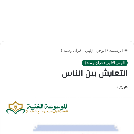
الرئيسية
/
الوحي الإلهي ( قرآن وسنة )
الوحي الإلهي ( قرآن وسنة )
التعايش بين الناس
475