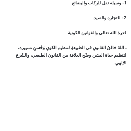
1- وسيلة نقل للركاب والبضائع
2- للتجارة والصيد.
قدرة الله تعالى والقوانين الكونية
ـ اللهُ خالقُ القانونِ في الطبيعةِ لتنظيم الكونِ وَحُسنِ تسييره،
لتنظيم حياة البشر، وضّح العلاقة بين القانون الطبيعي، والشّرع
الإلهي.