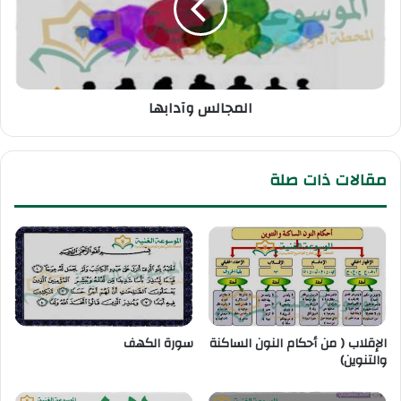
المجالس وآدابها
مقالات ذات صلة
الإقلاب ( من أحكام النون الساكنة
سورة الكهف
والتنوين)