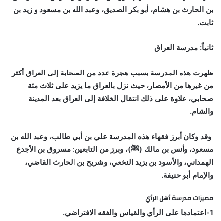
بن الحارث بن هشام، أبو بكر الصديق، وعبد الله بن مسعود و زيد بن
ثابت.
ثانياً:
مدرسة العراق
ظهرت هذه المدرسة بسبب هجرة عدد من الصحابة إلى العراق أكثر
من غيرها من الأمصار، حيث نزل بالعراق ما يزيد على ثلاث مئة
صحابي، علاوة على ذلك انتقال الخلافة إلى العراق بعد المدينة
والشام.
وقد وكان أبرز فقهاء هذه المدرسة علي بن أبي طالب، وعبد الله بن
مسعود، وأنس بن مالك (ﷺ)، وبرز من التابعين: مسروق بن الأجدع
الهمداني، والأسود بن يزيد النخعي، وشريح بن الحارث القاضي،
والإمام أبو حنيفة
.
مميزات مدرسة أهل الرأي
1-اعتمادها على الرأي والقياس والفقه الافتراضي.