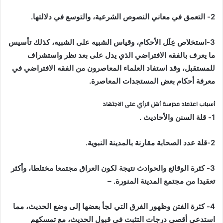
2- التعمق في معاني النصوص الشرعية، والتوسع في دلالتها.
3-استخلاص عِلَل الأحكام، وقياس الشبيه على الشبيه، كذلك تأسيس
ما يعرف بالفقه الافتراضي الذي يدل على بعد نظر واستشراف
للمستقبل، وقد استفاد العلماء المعاصرون من الفقه الافتراضي في
معرفة أحكام بعض المستجدات المعاصرة
.
أسباب اعتماد مدرسة أهل الرأي على الاجتهاد
1- قلة السنن والأحاديث .
2-قلة عدد الصحابة مقارنة بالمدينة النبوية.
3- كثرة الوقائع والحوادث نتيجة لكون العراق مجتمعا مختلطا، وأكثر
تعقيدا من مجتمع المدينة المنورة. –
4- كثرة الفتن وظهور الفرق التي لجأ بعضها إلى وضع الحديث، مما
استدعى أقصى درجات التثبت في قبول الحديث، مع تمسكهم