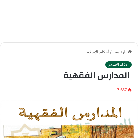
الرئيسية
/
أحكام الإسلام
أحكام الإسلام
المدارس الفقهية
7٬657