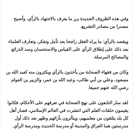
وفي هذه الظروف الجديدة برز ما يعرف بالاجتهاد بالرأي، وأصبح
مصدرا من مصادر التشريع.
و
يقصد
بالرأي: ما يراه العقل راجحا بعد تأمل وتفكر، وتعارف العلماء
بعد ذلك على إطلاق الرأي على القياس والاستحسان وسد الذرائع
والمصالح المرسلة.
وكان من فقهاء الصحابة من يأخذون بالرأي ويكثرون منه كعبد الله بن
مسعود، وعلي بن أبي طالب، وعبد الله بن عمر، والزبير بن العوام
رضي الله عنهم جميعا.
لقد سار التابعون على نهج الصحابة في تعرفهم على الأحكام، فكانوا
يقيمون حلقات العلم التي انتشرت في العالم الإسلامي، فصار أهل
كل بلد يتلقون من معلميهم، ويتأثرون بآرائهم وظهر بعد ذلك أول
مدرستين هما العراق والمدينة أو مدرسة الحديث ومدرسة الرأي.