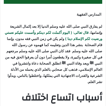
المدارس الفقهية
لم يفارق النبي صلى الله عليه وسلم الدنيا إلا بعد إكمال الشريعة
وإتمامها،
قال تعالى: ( اليوم أكملت لكم دينكم وأتممت عليكم نعمتي
ورضيت لكم الإسلام دينا )
ولم يكن في زمن النبي فقه مدون، وإنما
قام الصحابة بنشر هذا الدين وتعليمه كما فهموه عن رسول الله
صلى الله عليه وسلم فقد كان النبي صلى الله عليه وسلم مرجعهم
في كل صغيرة وكبيرة، ولا يقطعون أمرا دون أن يعرفوا الحق فيه من
النبي ﷺ وبعد وفاة النبي ﷺ انطلق الصحابة دعاة وانتشروا في
العالم الإسلامي، فذهب كل صحابي بالعلم الذي يحمله من الأدلة
الشرعية والقدرات الاجتهادية التي يملكها، واختلطوا بالناس، وبدأوا
نشر العلم.
أسباب اتساع اختلاف