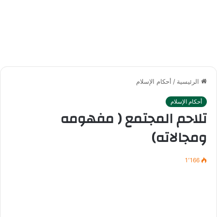
الرئيسية
/
أحكام الإسلام
أحكام الإسلام
تلاحم المجتمع ( مفهومه
ومجالاته)
1٬166