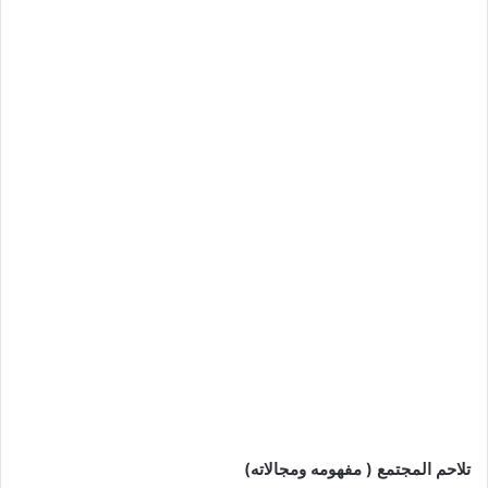
تلاحم المجتمع ( مفهومه ومجالاته)