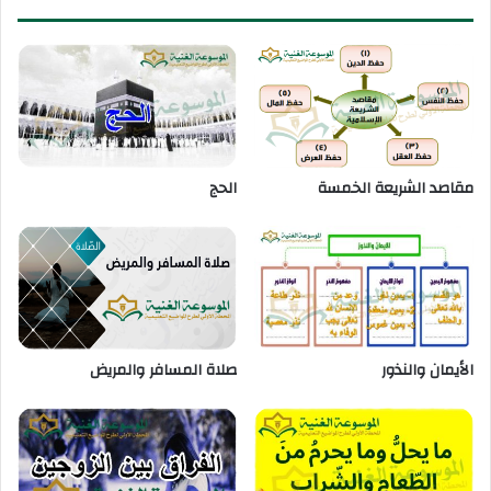
مقاصد الشريعة الخمسة
الحج
الأيمان والنذور
صلاة المسافر والمريض