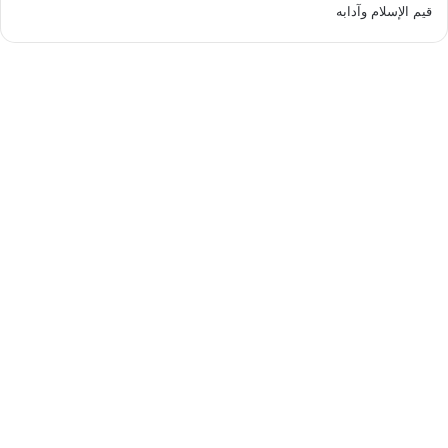
قيم الإسلام وآدابه