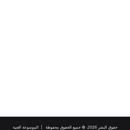
حقوق النشر 2026، © جميع الحقوق محفوظة |
الموسوعة الغنية