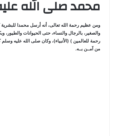
محمد صلى الله عليه
ومن عظيم رحمة الله تعالى، أنه أرسل محمدا للبشرية ك
والصغير، بالرجال والنساء، حتى الحيوانات والطيور، وبكل
رحمة للعالمين ) (الأنبياء)، وكان صلى الله عليه وسلم كثيرا
من آمــن بــه.