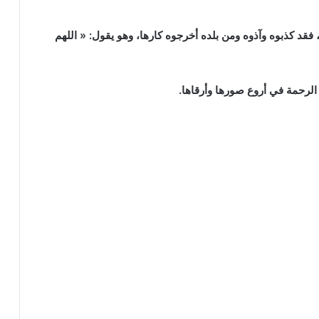
قد كذبوه وآذوه ومن بلده أخرجوه كارها، وهو يقول: « اللهم
لرحمة في أروع صورها وأرقاها.