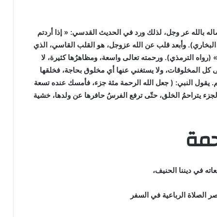
اله بالله عر وجل، لذلك ورد في الحديث القدسي: « إذا أردتم
البخاري). وأبعد قلب عن الله عزوجل، هو القلب القاسي، الذي
شقي» (رواه الترمذي). ورحمته تعالى واسعة، ومظاهرُها كثيرة، لا
كل المخلوقات، ولا يستغني عنها أي مخلوق بحاجة، فخلقها
. يقول النبي: ( جعل الله الرحمة مئة جزء، فأمسك عنده تسعة
لجزء يتراحمُ الخلق، حتّى ترفع الفرسُ حافرها عن ولدها، خشية
حمة
اته في ديننا الحنيف،
 الصلاة الرباعية في السفر