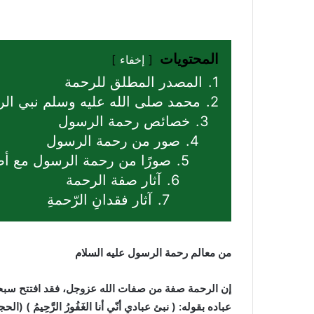
المحتويات
إخفاء
1.
المصدر المطلق للرحمة
2.
محمد صلى الله عليه وسلم نبي الر
3.
خصائص رحمة الرسول
4.
صور من رحمة الرسول
5.
صورًا من رحمة الرسول مع أص
6.
آثار صفة الرحمة
7.
آثار فقدانِ الرّحمةِ
من معالم رحمة ال
رسول
عليه السلام
إن الرحمة صفة من صفات
الله عزوجل، فقد افتتح سبح
عباده بقوله: ( نبئ عبادي أنّي أنا الغَفُورُ الرَّحِيمُ 