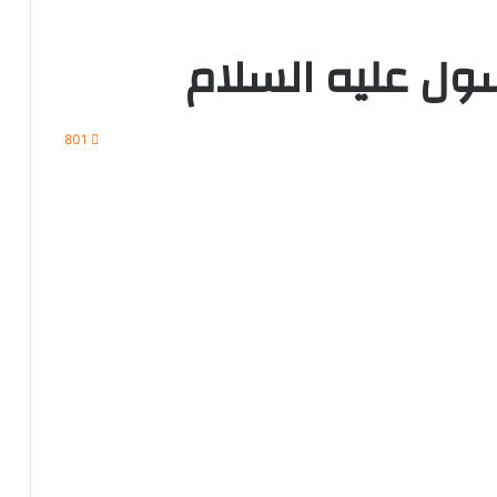
ول عليه السلام
801