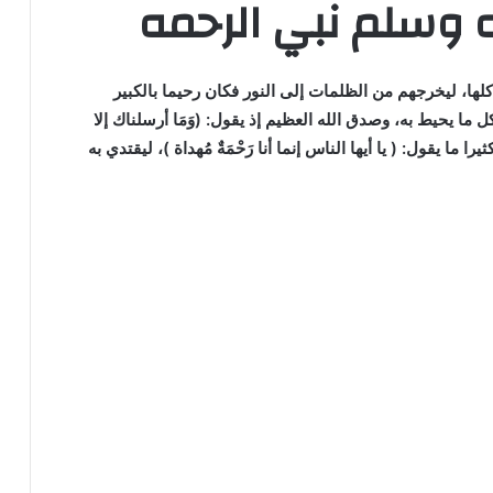
 وسلم نبي الرحمه
لها، ليخرجهم من الظلمات إلى النور فكان رحيما بالكبير
 ما يحيط به، وصدق الله العظيم إذ يقول: (وَمَا أرسلناك إلا
 ما يقول: ( يا أيها الناس إنما أنا رَحْمَةٌ مُهداة )، ليقتدي به