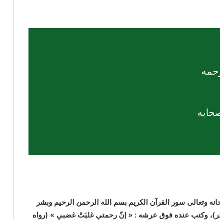
حمه
حابه
انه وتعالى سور القرآن الكريم بسم الله الرحمن الرحيم وبشر
) (الحجر)، وكتب عنده فوق عرشه : « إنّ رحمتي غلبَتْ غضبي » (رواه