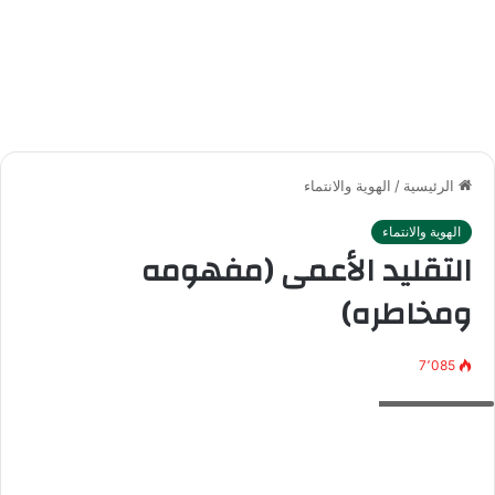
الرئيسية
/
الهوية والانتماء
الهوية والانتماء
التقليد الأعمى (مفهومه
ومخاطره)
7٬085
التقليد الأعمى