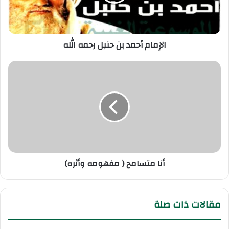
الإمام أحمد بن حنبل رحمه الله
أنا متسامح ( مفهومه وأثره)
مقالات ذات صلة