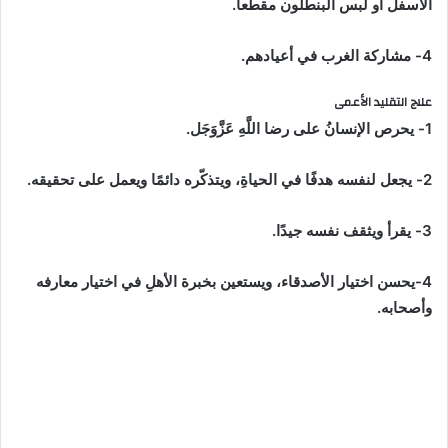
الأسفل أو لبس البنطلون مقطعاً.
4- مشاركة الغرب في أعيادهم.
علاج التقليد الأعمى
1- يحرص الإنسانُ على رضا اللَّهِ عَزَّوَجَل.
2- يجعل لنفسه هدفًا في الحياةِ، ويتذكّره دائمًا ويعمل على تحقيقه.
3- يقرأ ويثقف نفسه جيدًا.
4-يحسن اختيار الأصدقاء، ويستعين بخبرة الأهلِ في اختيار معارفه
وأصحابه.